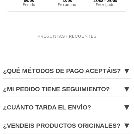
09/08
12/08
23/08 – 25/08
Pedido
En camino
Entregado
PREGUNTAS FRECUENTES
▼
¿QUÉ MÉTODOS DE PAGO ACEPTÁIS?
▼
¿MI PEDIDO TIENE SEGUIMIENTO?
▼
¿CUÁNTO TARDA EL ENVÍO?
▼
¿VENDEIS PRODUCTOS ORIGINALES?