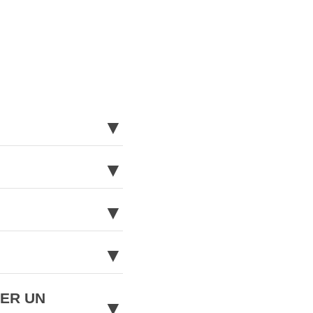
▼
▼
▼
▼
NER UN
▼