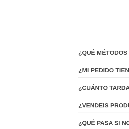
¿QUÉ MÉTODOS 
¿MI PEDIDO TIE
¿CUÁNTO TARDA
¿VENDEIS PROD
¿QUÉ PASA SI N