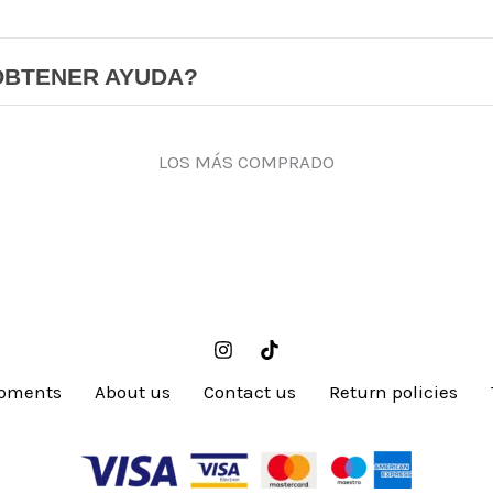
OBTENER AYUDA?
LOS MÁS COMPRADO
pments
About us
Contact us
Return policies