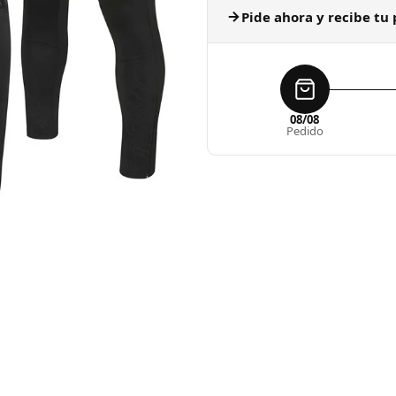
Pide ahora y recibe tu 
08/08
Pedido