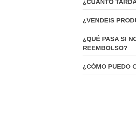
¿CUÁNTO TARDA
¿VENDEIS PROD
¿QUÉ PASA SI N
REEMBOLSO?
¿CÓMO PUEDO 