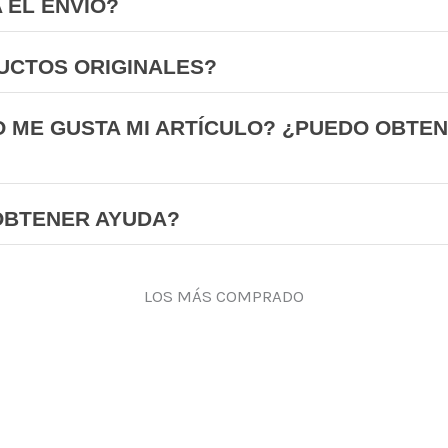
 EL ENVÍO?
UCTOS ORIGINALES?
O ME GUSTA MI ARTÍCULO? ¿PUEDO OBTE
OBTENER AYUDA?
LOS MÁS COMPRADO