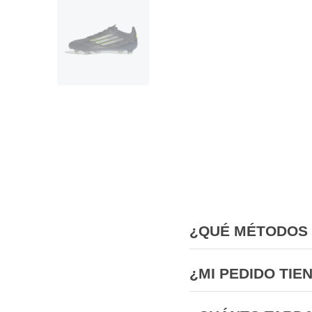
¿QUÉ MÉTODOS 
¿MI PEDIDO TIE