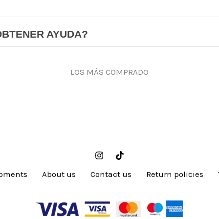
OBTENER AYUDA?
LOS MÁS COMPRADO
pments
About us
Contact us
Return policies