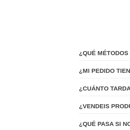
¿QUÉ MÉTODOS 
¿MI PEDIDO TIE
¿CUÁNTO TARDA
¿VENDEIS PROD
¿QUÉ PASA SI N