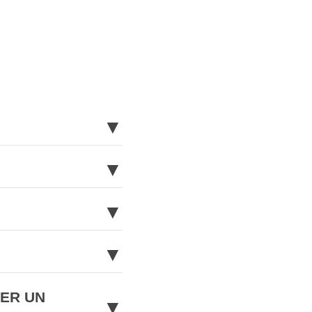
▼
▼
▼
▼
NER UN
▼