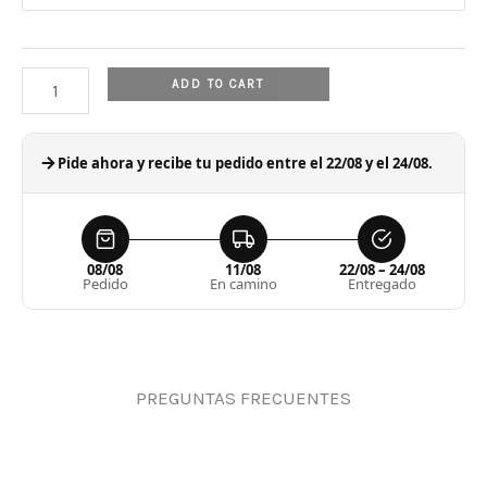
LACELESS
CELESTIAL
PACK
ADD TO CART
SG
quantity
Pide ahora y recibe tu pedido entre el 22/08 y el 24/08.
08/08
11/08
22/08 – 24/08
Pedido
En camino
Entregado
PREGUNTAS FRECUENTES