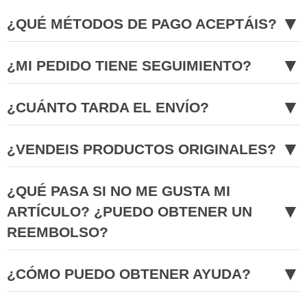
▼
¿QUÉ MÉTODOS DE PAGO ACEPTÁIS?
▼
¿MI PEDIDO TIENE SEGUIMIENTO?
▼
¿CUÁNTO TARDA EL ENVÍO?
▼
¿VENDEIS PRODUCTOS ORIGINALES?
¿QUÉ PASA SI NO ME GUSTA MI
▼
ARTÍCULO? ¿PUEDO OBTENER UN
REEMBOLSO?
▼
¿CÓMO PUEDO OBTENER AYUDA?