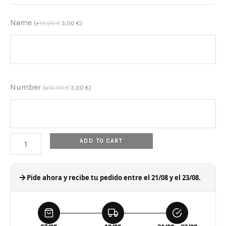
Name
(
+
10,00
€
3,00
€
)
Number
(
+
10,00
€
3,00
€
)
ADD TO CART
Pide ahora y recibe tu pedido entre el 21/08 y el 23/08.