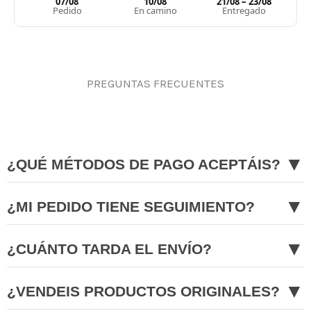
07/08
10/08
21/08 – 23/08
Pedido
En camino
Entregado
PREGUNTAS FRECUENTES
▼
¿QUÉ MÉTODOS DE PAGO ACEPTÁIS?
▼
¿MI PEDIDO TIENE SEGUIMIENTO?
▼
¿CUÁNTO TARDA EL ENVÍO?
▼
¿VENDEIS PRODUCTOS ORIGINALES?