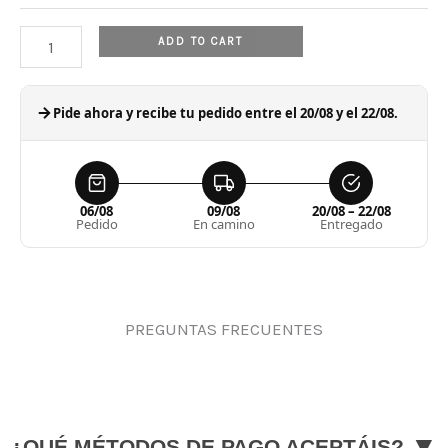
ADD TO CART
Pide ahora y recibe tu pedido entre el 20/08 y el 22/08.
06/08
09/08
20/08 – 22/08
Pedido
En camino
Entregado
PREGUNTAS FRECUENTES
▼
¿QUÉ MÉTODOS DE PAGO ACEPTÁIS?