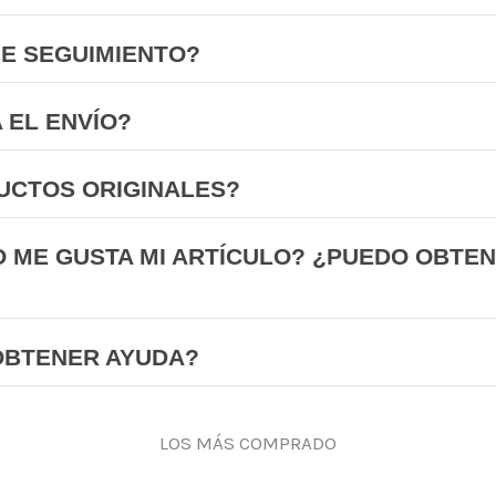
NE SEGUIMIENTO?
 EL ENVÍO?
UCTOS ORIGINALES?
O ME GUSTA MI ARTÍCULO? ¿PUEDO OBTE
OBTENER AYUDA?
LOS MÁS COMPRADO