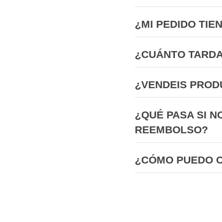
¿MI PEDIDO TIE
¿CUÁNTO TARDA
¿VENDEIS PROD
¿QUÉ PASA SI N
REEMBOLSO?
¿CÓMO PUEDO 