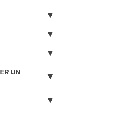
▼
▼
▼
NER UN
▼
▼