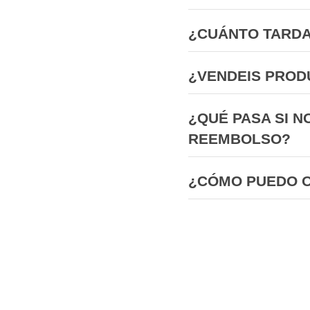
¿CUÁNTO TARDA
¿VENDEIS PROD
¿QUÉ PASA SI N
REEMBOLSO?
¿CÓMO PUEDO 