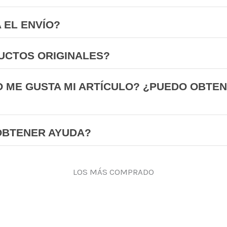
 EL ENVÍO?
UCTOS ORIGINALES?
O ME GUSTA MI ARTÍCULO? ¿PUEDO OBTE
OBTENER AYUDA?
LOS MÁS COMPRADO