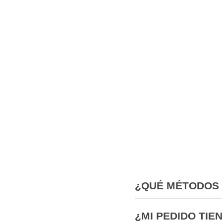
¿QUÉ MÉTODOS 
¿MI PEDIDO TIE