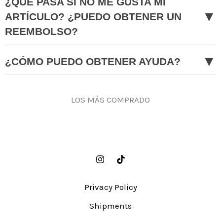
¿QUÉ PASA SI NO ME GUSTA MI
▼
ARTÍCULO? ¿PUEDO OBTENER UN
REEMBOLSO?
▼
¿CÓMO PUEDO OBTENER AYUDA?
LOS MÁS COMPRADO
Privacy Policy
Shipments