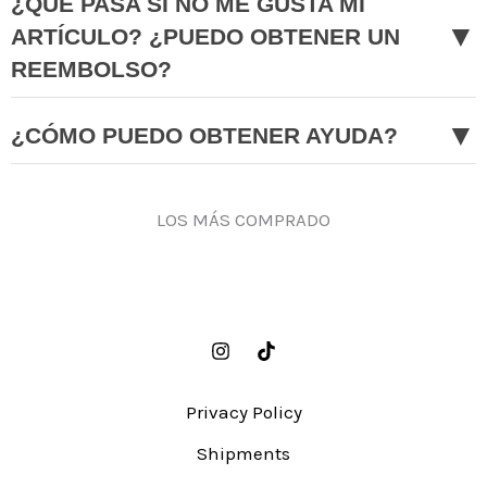
¿QUÉ PASA SI NO ME GUSTA MI
▼
ARTÍCULO? ¿PUEDO OBTENER UN
REEMBOLSO?
▼
¿CÓMO PUEDO OBTENER AYUDA?
LOS MÁS COMPRADO
Privacy Policy
Shipments