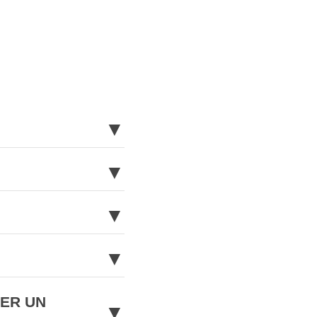
▼
▼
▼
▼
NER UN
▼