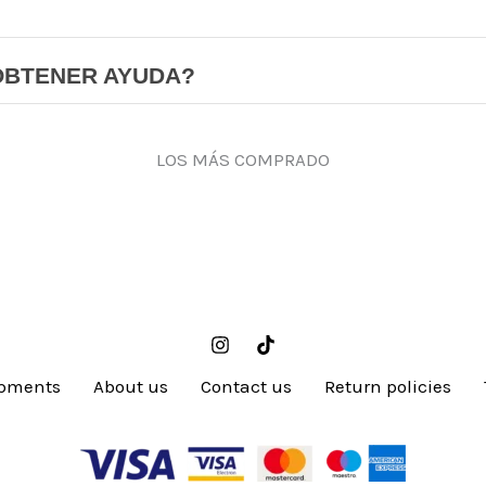
OBTENER AYUDA?
LOS MÁS COMPRADO
pments
About us
Contact us
Return policies