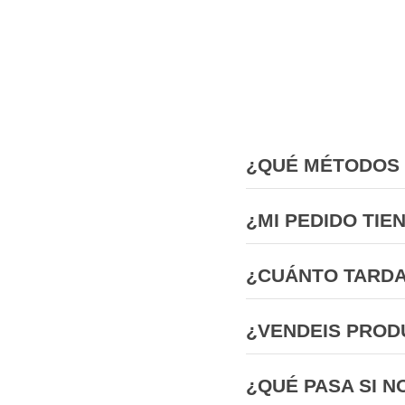
¿QUÉ MÉTODOS 
¿MI PEDIDO TIE
¿CUÁNTO TARDA
¿VENDEIS PROD
¿QUÉ PASA SI N