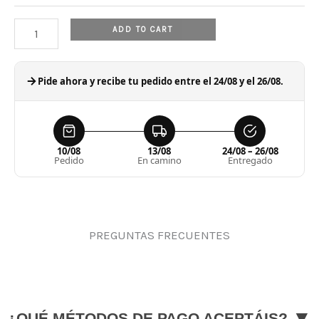
ADD TO CART
Pide ahora y recibe tu pedido entre el 24/08 y el 26/08.
10/08
13/08
24/08 – 26/08
Pedido
En camino
Entregado
PREGUNTAS FRECUENTES
▼
¿QUÉ MÉTODOS DE PAGO ACEPTÁIS?