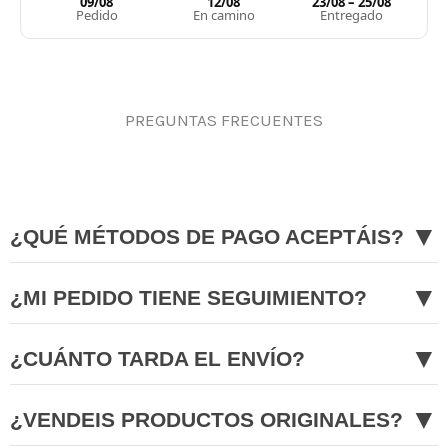
09/08
12/08
23/08 – 25/08
Pedido
En camino
Entregado
PREGUNTAS FRECUENTES
▼
¿QUÉ MÉTODOS DE PAGO ACEPTÁIS?
▼
¿MI PEDIDO TIENE SEGUIMIENTO?
▼
¿CUÁNTO TARDA EL ENVÍO?
▼
¿VENDEIS PRODUCTOS ORIGINALES?